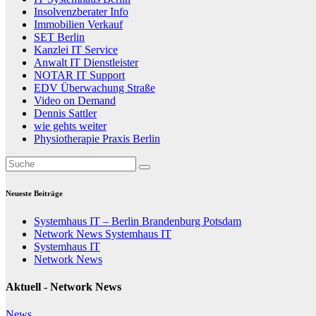
Insolvenzberater Info
Immobilien Verkauf
SET Berlin
Kanzlei IT Service
Anwalt IT Dienstleister
NOTAR IT Support
EDV Überwachung Straße
Video on Demand
Dennis Sattler
wie gehts weiter
Physiotherapie Praxis Berlin
Neueste Beiträge
Systemhaus IT – Berlin Brandenburg Potsdam
Network News Systemhaus IT
Systemhaus IT
Network News
Aktuell - Network News
News