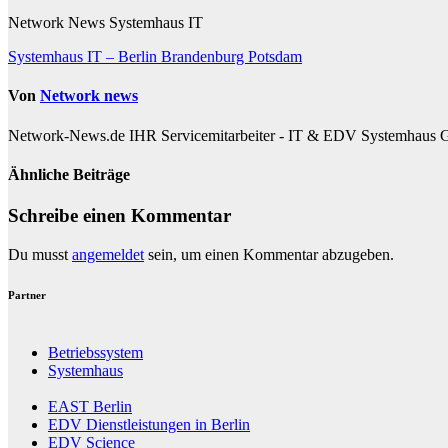
Network News Systemhaus IT
Beitragsnavigation
Systemhaus IT – Berlin Brandenburg Potsdam
Von
Network news
Network-News.de IHR Servicemitarbeiter - IT & EDV Systemhaus G
Ähnliche Beiträge
Schreibe einen Kommentar
Du musst
angemeldet
sein, um einen Kommentar abzugeben.
Partner
Betriebssystem
Systemhaus
EAST Berlin
EDV Dienstleistungen in Berlin
EDV Science