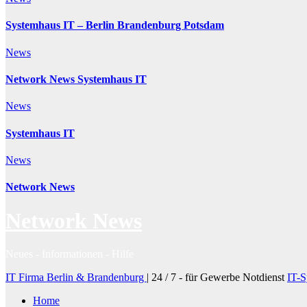
Systemhaus IT – Berlin Brandenburg Potsdam
News
Network News Systemhaus IT
News
Systemhaus IT
News
Network News
Network News
Neues - Informationen - Hilfe
IT Firma Berlin & Brandenburg
|
24 / 7 - für Gewerbe Notdienst
IT-S
Home